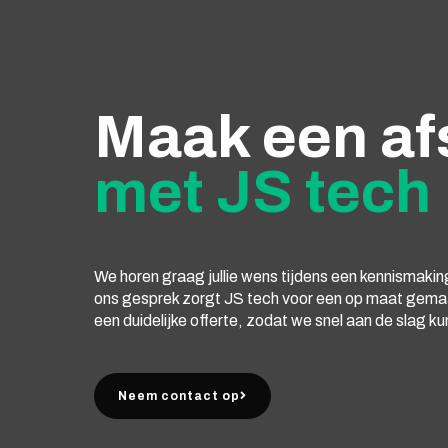
Maak een af
met JS tech
We horen graag jullie wens tijdens een kennismak
ons gesprek zorgt JS tech voor een op maat gema
een duidelijke offerte, zodat we snel aan de slag k
Neem contact op