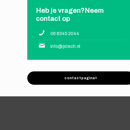
Heb je vragen?Neem
contact op
06 8345 2044
info@jstech.nl
contactpagina