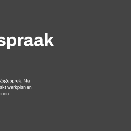
spraak
ingsgesprek. Na
akt werkplan en
unnen.