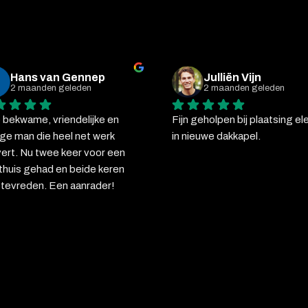
Hans van Gennep
Julliën Vijn
2 maanden geleden
2 maanden geleden
 bekwame, vriendelijke en 
Fijn geholpen bij plaatsing ele
ige man die heel net werk 
in nieuwe dakkapel.
vert. Nu twee keer voor een 
 thuis gehad en beide keren 
 tevreden. Een aanrader!