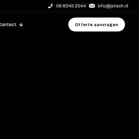
06 8345 2044
info@jstech.nl
Contact
Offerte aanvragen