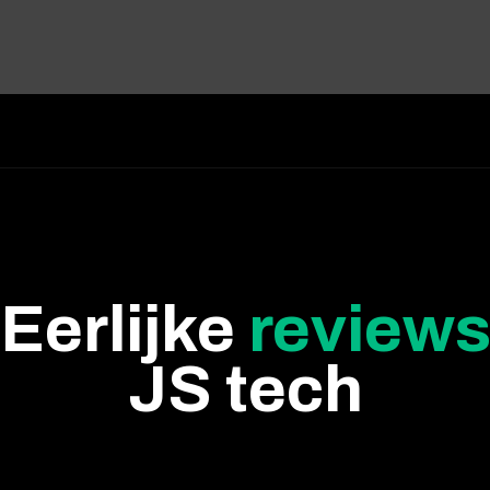
Eerlijke
review
JS tech